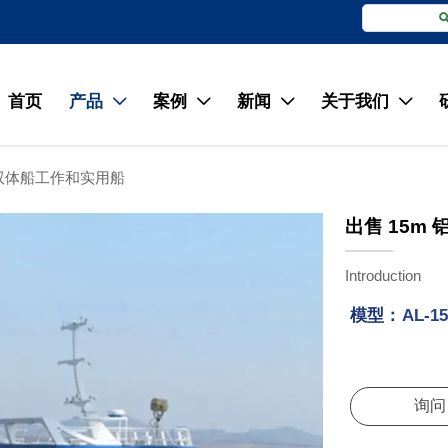
首页
产品
案例
新闻
关于我们




制双体船工作和实用船
出售 15m
Introduction
模型：
AL-1
询问