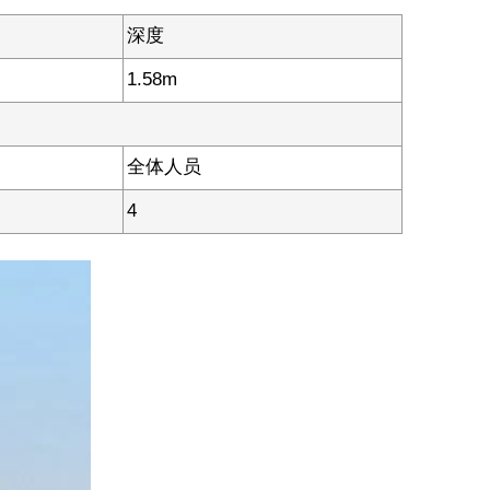
深度
1.58m
全体人员
4