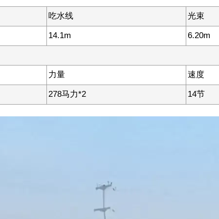
吃水线
光束
14.1m
6.20m
力量
速度
278马力*2
14节