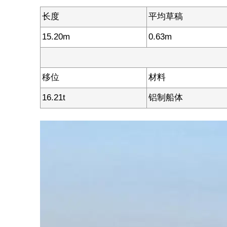
长度
平均草稿
15.20m
0.63m
移位
材料
16.21t
铝制船体