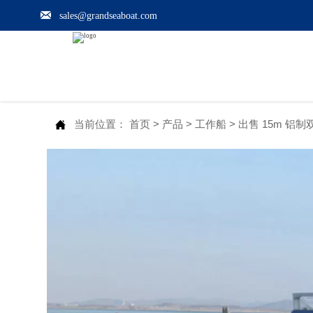

sales@grandseaboat.com

当前位置：
首页
>
产品
>
工作船
>
出售 15m 铝