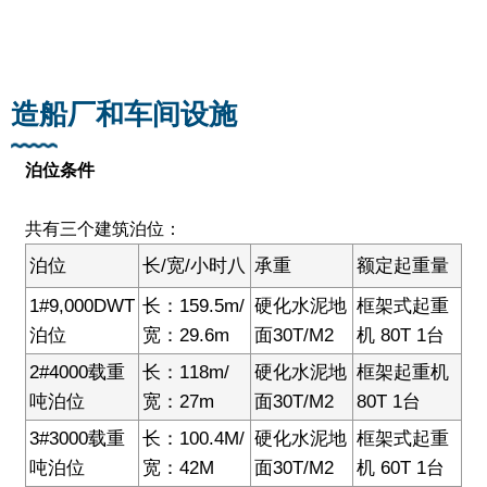
造船厂和车间设施
泊位条件
共有三个建筑泊位：
泊位
长/宽/小时八
承重
额定起重量
1#9,000DWT
长：159.5m/
硬化水泥地
框架式起重
泊位
宽：29.6m
面30T/M2
机 80T 1台
2#4000载重
长：118m/
硬化水泥地
框架起重机
吨泊位
宽：27m
面30T/M2
80T 1台
3#3000载重
长：100.4M/
硬化水泥地
框架式起重
吨泊位
宽：42M
面30T/M2
机 60T 1台