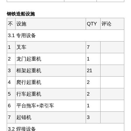
钢铁造船设施
不
设施
QTY
评论
3.1 专用设备
1
叉车
7
2
龙门起重机
1
3
框架起重机
21
4
爬行起重机
2
5
行车起重机
2
6
平台拖车+牵引车
1
7
起锚机
3
3.2 焊接设备