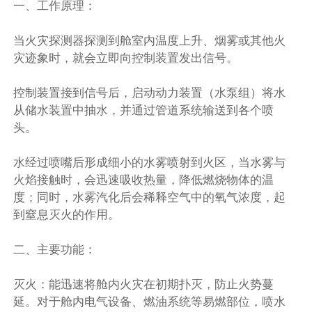
一、工作原理：
当火灾探测器探测到舱室内温度上升、烟雾或其他火
灾迹象时，就会立即向控制装置发出信号。
控制装置接到信号后，启动动力装置（水泵组）将水
从储水装置中抽水，并通过管道系统输送到各个喷
头。
水经过喷嘴后形成细小的水雾喷射到火区，当水雾与
火焰接触时，会迅速吸收热量，降低燃烧物体的温
度；同时，水雾汽化后会稀释空气中的氧气浓度，起
到窒息灭火的作用。
二、主要功能：
灭火：能迅速将舱内火灾在初期扑灭，防止火势蔓
延。对于舱内电气设备、燃油系统等易燃部位，喷水