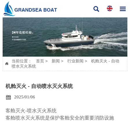


当前位置：
首页
>
新闻
>
行业新闻
>
机舱灭火 - 自动

喷水灭火系统
机舱灭火 - 自动喷水灭火系统

2025/01/06
客舱灭火-喷水灭火系统
客舱喷水灭火系统是保护客舱安全的重要消防设施