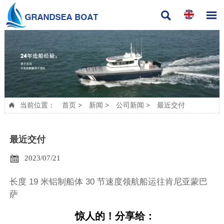


当前位置：
首页
>
新闻
>
公司新闻
>
最近交付

最近交付

2023/07/21
长度 19 米铝制船体 30 节速度领航船运往肯尼亚蒙巴
萨
惊人的！分享给：