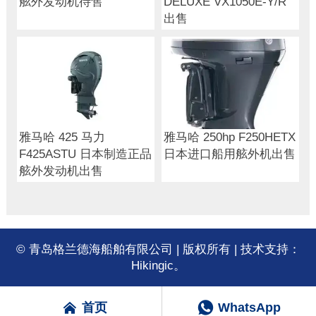
舷外发动机待售
DELUXE VX1050E-Y/R
出售
雅马哈 425 马力
雅马哈 250hp F250HETX
F425ASTU 日本制造正品
日本进口船用舷外机出售
舷外发动机出售
© 青岛格兰德海船舶有限公司 | 版权所有 | 技术支持：
Hikingic。


WhatsApp
首页