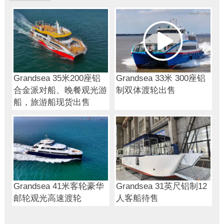
Grandsea 35米200座铝
Grandsea 33米 300座铝
合金派对船、晚餐观光游
制双体渡轮出售
船，旅游船现货出售
Grandsea 41米客轮豪华
Grandsea 31英尺铝制12
邮轮观光高速渡轮
人客船待售