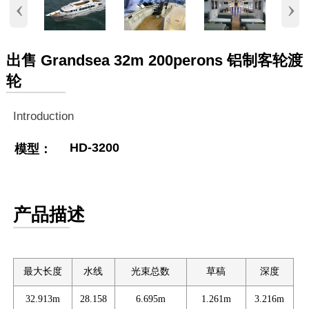
‹
›
出售 Grandsea 32m 200perons 铝制客轮渡
轮
Introduction
HD-3200
模型：
产品描述
最大长度
水线
光束总数
草稿
深度
32.913m
28.158
6.695m
1.261m
3.216m