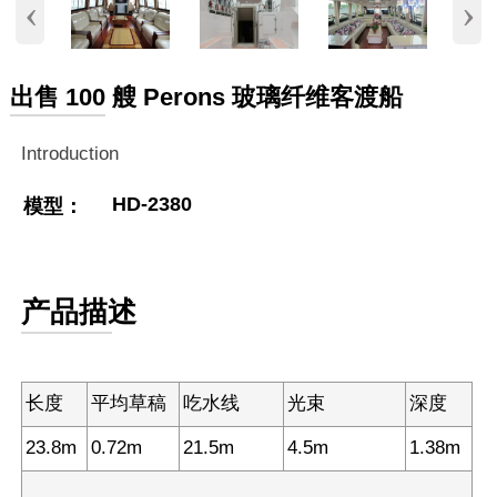
‹
›
出售 100 艘 Perons 玻璃纤维客渡船
Introduction
HD-2380
模型：
产品描述
长度
平均草稿
吃水线
光束
深度
23.8m
0.72m
21.5m
4.5m
1.38m