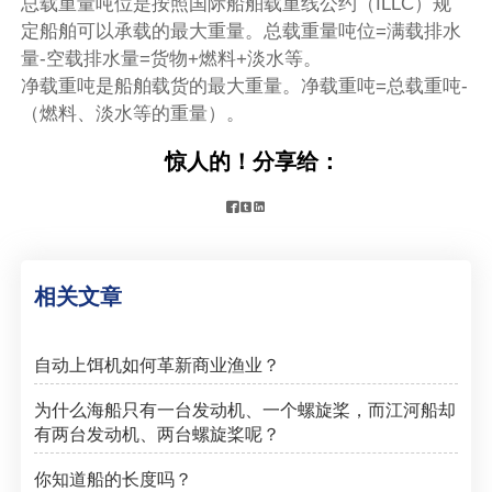
总载重量吨位是按照国际船舶载重线公约（ILLC）规
定船舶可以承载的最大重量。总载重量吨位=满载排水
量-空载排水量=货物+燃料+淡水等。
净载重吨是船舶载货的最大重量。净载重吨=总载重吨-
（燃料、淡水等的重量）。
惊人的！分享给：



相关文章
自动上饵机如何革新商业渔业？
为什么海船只有一台发动机、一个螺旋桨，而江河船却
有两台发动机、两台螺旋桨呢？
你知道船的长度吗？