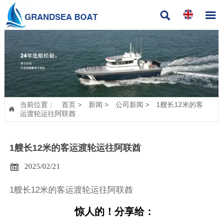


当前位置：
首页
>
新闻
>
公司新闻
>
1艘长12米的客

运渡轮运往阿联酋
1艘长12米的客运渡轮运往阿联酋

2025/02/21
1艘长12米的客运渡轮运往阿联酋
惊人的！分享给：